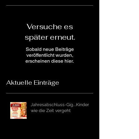
Empfohlene Einträge
Versuche es
später erneut.
Sobald neue Beiträge
veröffentlicht wurden,
erscheinen diese hier.
Aktuelle Einträge
Jahresabschluss-Gig...Kinder
wie die Zeit vergeht