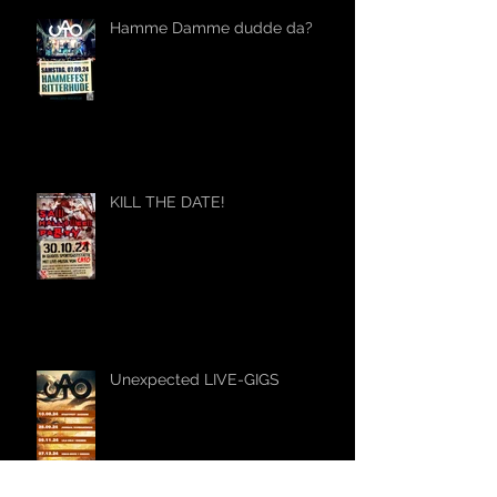
Hamme Damme dudde da?
KILL THE DATE!
Unexpected LIVE-GIGS