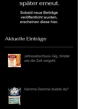
Versuche es
später erneut.
Sobald neue Beiträge
veröffentlicht wurden,
erscheinen diese hier.
Aktuelle Einträge
Jahresabschluss-Gig...Kinder
wie die Zeit vergeht
Hamme Damme dudde da?