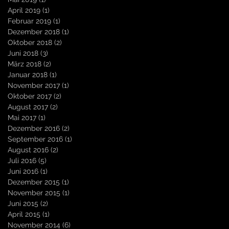
April 2019
(1)
1 Beitrag
Februar 2019
(1)
1 Beitrag
Dezember 2018
(1)
1 Beitrag
Oktober 2018
(2)
2 Beiträge
Juni 2018
(3)
3 Beiträge
März 2018
(2)
2 Beiträge
Januar 2018
(1)
1 Beitrag
November 2017
(1)
1 Beitrag
Oktober 2017
(2)
2 Beiträge
August 2017
(2)
2 Beiträge
Mai 2017
(1)
1 Beitrag
Dezember 2016
(2)
2 Beiträge
September 2016
(1)
1 Beitrag
August 2016
(2)
2 Beiträge
Juli 2016
(5)
5 Beiträge
Juni 2016
(1)
1 Beitrag
Dezember 2015
(1)
1 Beitrag
November 2015
(1)
1 Beitrag
Juni 2015
(2)
2 Beiträge
April 2015
(1)
1 Beitrag
November 2014
(6)
6 Beiträge