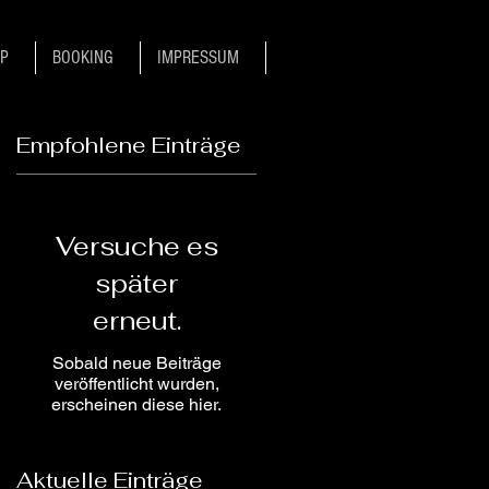
P
BOOKING
IMPRESSUM
Empfohlene Einträge
Versuche es
später
erneut.
Sobald neue Beiträge
veröffentlicht wurden,
erscheinen diese hier.
Aktuelle Einträge