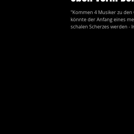
"Kommen 4 Musiker zu den Os
könnte der Anfang eines me
schalen Scherzes werden - I
jedoch handelt es...