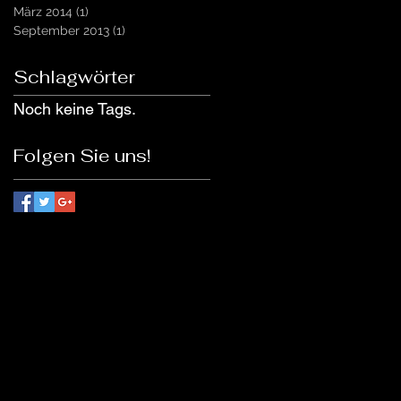
März 2014
(1)
1 Beitrag
September 2013
(1)
1 Beitrag
Schlagwörter
Noch keine Tags.
Folgen Sie uns!