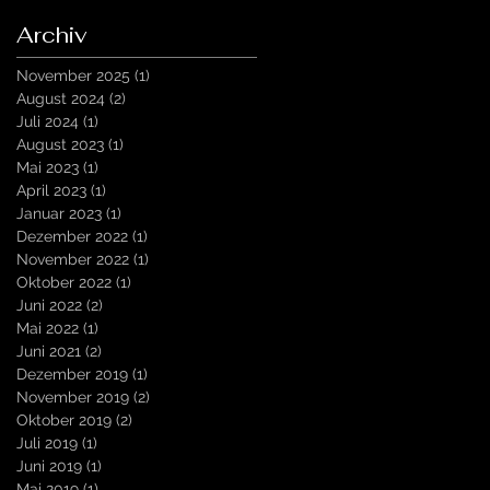
Archiv
November 2025
(1)
1 Beitrag
August 2024
(2)
2 Beiträge
Juli 2024
(1)
1 Beitrag
August 2023
(1)
1 Beitrag
Mai 2023
(1)
1 Beitrag
April 2023
(1)
1 Beitrag
Januar 2023
(1)
1 Beitrag
Dezember 2022
(1)
1 Beitrag
November 2022
(1)
1 Beitrag
Oktober 2022
(1)
1 Beitrag
Juni 2022
(2)
2 Beiträge
Mai 2022
(1)
1 Beitrag
Juni 2021
(2)
2 Beiträge
Dezember 2019
(1)
1 Beitrag
November 2019
(2)
2 Beiträge
Oktober 2019
(2)
2 Beiträge
Juli 2019
(1)
1 Beitrag
Juni 2019
(1)
1 Beitrag
Mai 2019
(1)
1 Beitrag