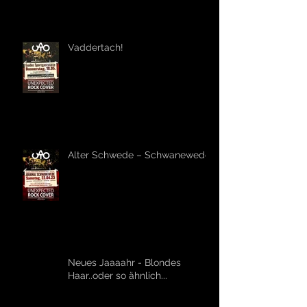
Vaddertach!
Alter Schwede – Schwanewede!
Neues Jaaaahr - Blondes
Haar..oder so ähnlich...