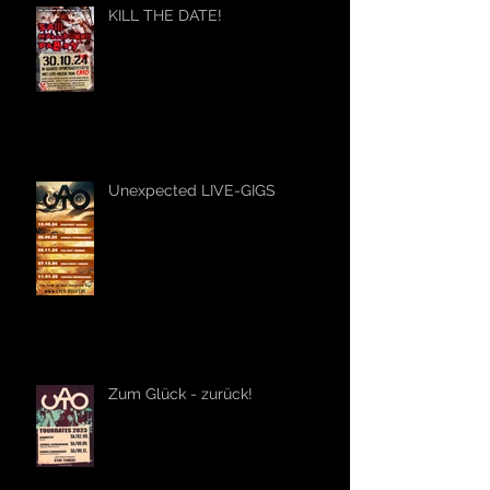
KILL THE DATE!
Unexpected LIVE-GIGS
Zum Glück - zurück!