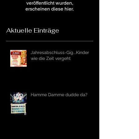
veröffentlicht wurden,
erscheinen diese hier.
Aktuelle Einträge
Jahresabschluss-Gig...Kinder
wie die Zeit vergeht
Hamme Damme dudde da?