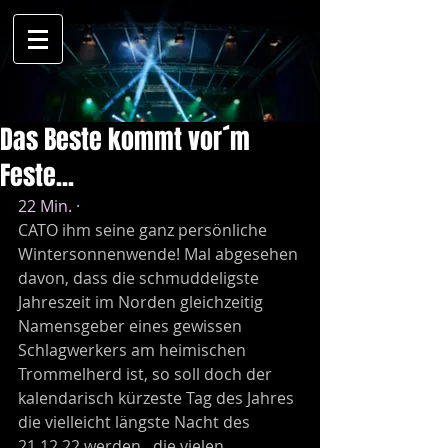
Das Beste kommt vor´m
Feste...
22 Min.
 · 
CATO ihm seine ganz persönliche 
Wintersonnenwende! Mal abgesehen 
davon, dass die schmuddeligste 
Jahreszeit im Norden gleichzeitig 
Namensgeber eines gewissen 
Schlagwerkers am heimischen 
Trommelherd ist, so soll doch der 
kalendarisch kürzeste Tag des Jahres 
die vielleicht längste Nacht des 
21.12.22 werden...die vielen 