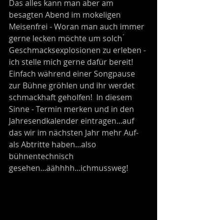
Das alles kann man aber am 
besagten Abend im mokeligen 
Meisenfrei - Woran man auch immer 
gerne lecken möchte um solch ́ 
Geschmacksexplosionen zu erleben - 
ich stelle mich gerne dafür bereit! 
Einfach während einer Songpause 
zur Bühne gröhlen und ihr werdet 
schmackhaft geholfen!  In diesem 
Sinne - Termin merken und in den 
Jahresendkalender eintragen...auf 
das wir im nächsten Jahr mehr Auf- 
als Abtritte haben...also 
bühnentechnisch 
gesehen...äähhhh...ichmussweg!