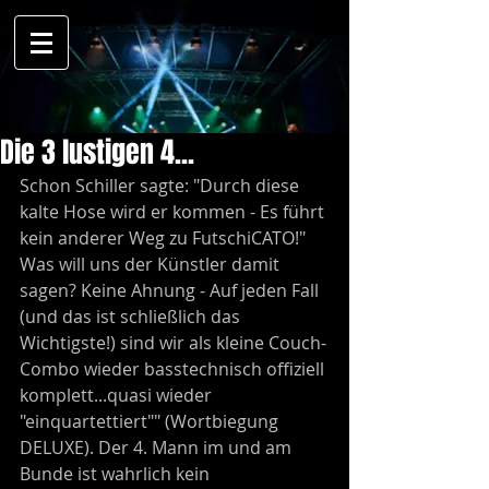
Die 3 lustigen 4...
Schon Schiller sagte: "Durch diese 
kalte Hose wird er kommen - Es führt 
kein anderer Weg zu FutschiCATO!" 
Was will uns der Künstler damit 
sagen? Keine Ahnung - Auf jeden Fall 
(und das ist schließlich das 
Wichtigste!) sind wir als kleine Couch-
Combo wieder basstechnisch offiziell 
komplett...quasi wieder 
"einquartettiert"" (Wortbiegung 
DELUXE). Der 4. Mann im und am 
Bunde ist wahrlich kein 