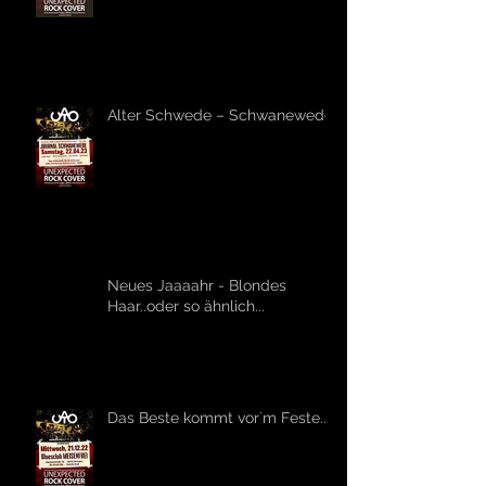
Alter Schwede – Schwanewede!
Neues Jaaaahr - Blondes
Haar..oder so ähnlich...
Das Beste kommt vor´m Feste...