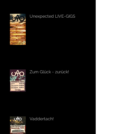
Unexpected LIVE-GIGS
Zum Glück - zurück!
Vaddertach!