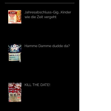
Jahresabschluss-Gig...Kinder
wie die Zeit vergeht
Hamme Damme dudde da?
KILL THE DATE!